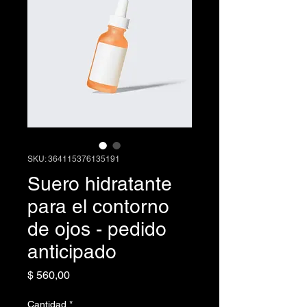
SKU: 364115376135191
Suero hidratante
para el contorno
de ojos - pedido
anticipado
Precio
$ 560,00
Cantidad
*