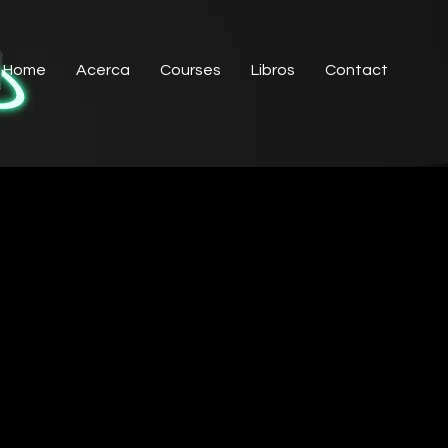
Home
Acerca
Courses
Libros
Contact
ST
ST