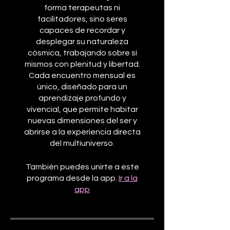
forma terapeutas ni
facilitadores, sino seres
capaces de recordar y
desplegar su naturaleza
cósmica, trabajando sobre sí
mismos con plenitud y libertad.
Cada encuentro mensual es
único, diseñado para un
aprendizaje profundo y
vivencial, que permite habitar
nuevas dimensiones del ser y
abrirse a la experiencia directa
del multiuniverso.
También puedes unirte a este
programa desde la app.
Ir a la
app