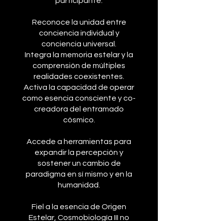
participante:
Reconoce la unidad entre
conciencia individual y
conciencia universal.
Integra la memoria estelar y la
comprensión de múltiples
realidades coexistentes.
Activa la capacidad de operar
como esencia consciente y co-
creadora del entramado
cósmico.
Accede a herramientas para
expandir la percepción y
sostener un cambio de
paradigma en sí mismo y en la
humanidad.
Fiel a la esencia de Origen
Estelar, Cosmobiología III no